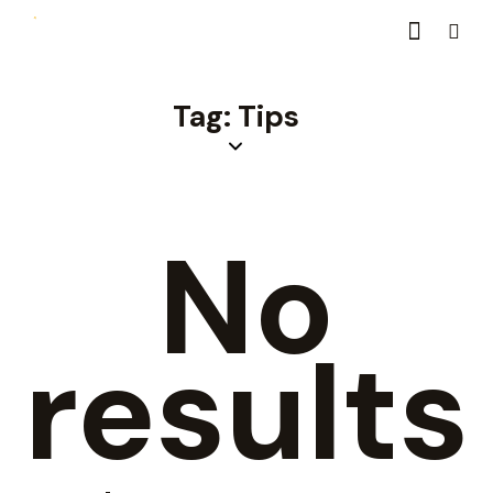
Tag: Tips
No
results